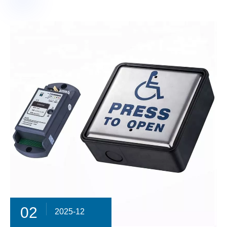
02
2025-12