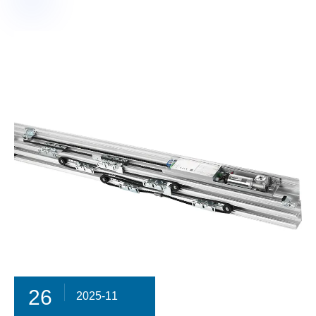
26
2025-11