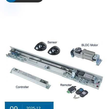
09
2025-12