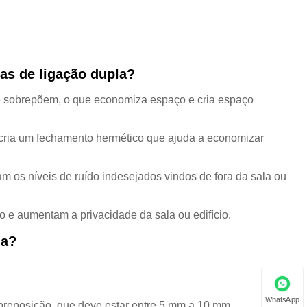
as de ligação dupla?
e sobrepõem, o que economiza espaço e cria espaço
 cria um fechamento hermético que ajuda a economizar
m os níveis de ruído indesejados vindos de fora da sala ou
o e aumentam a privacidade da sala ou edifício.
la?
WhatsApp
sobreposição, que deve estar entre 5 mm a 10 mm.