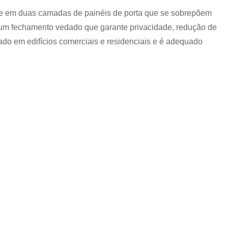
ste em duas camadas de painéis de porta que se sobrepõem
ria um fechamento vedado que garante privacidade, redução de
zado em edifícios comerciais e residenciais e é adequado