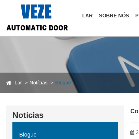
LAR
SOBRE NÓS
P
Lar
Notícias
Blogue
Co
Notícias
2
Blogue