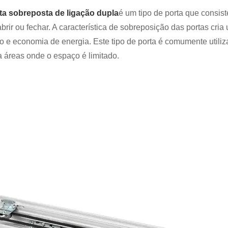
ta sobreposta de ligação dupla
é um tipo de porta que consi
abrir ou fechar. A característica de sobreposição das portas c
do e economia de energia. Este tipo de porta é comumente utili
a áreas onde o espaço é limitado.