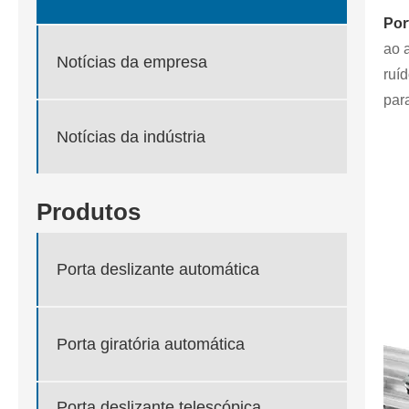
Por
ao 
Notícias da empresa
ruí
par
Notícias da indústria
Produtos
Porta deslizante automática
Porta giratória automática
Porta deslizante telescópica