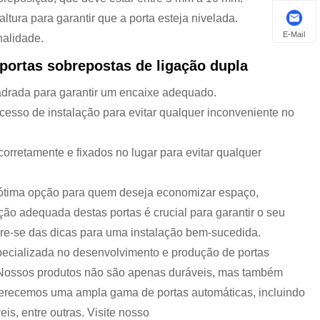
ltura para garantir que a porta esteja nivelada.
E-Mail
nalidade.
portas sobrepostas de ligação dupla
uadrada para garantir um encaixe adequado.
ocesso de instalação para evitar qualquer inconveniente no
corretamente e fixados no lugar para evitar qualquer
 ótima opção para quem deseja economizar espaço,
ação adequada destas portas é crucial para garantir o seu
re-se das dicas para uma instalação bem-sucedida.
ecializada no desenvolvimento e produção de portas
s. Nossos produtos não são apenas duráveis, mas também
 Oferecemos uma ampla gama de portas automáticas, incluindo
eis, entre outras. Visite nosso