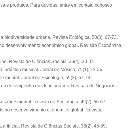
sa e produtos. Para dúvidas, entre em contato conosco
 na biodiversidade urbana. Revista Ecológica, 50(3), 67-73.
as no desenvolvimento económico global. Revisão Econômica,
ine. Revista de Ciências Sociais, 36(4), 23-37.
a indústria musical. Jornal de Música, 75(1), 12-36.
e mental. Jornal de Psicologia, 55(2), 67-78.
lho no desempenho dos funcionários. Revisão de Negócios,
na saúde mental. Revista de Sociologia, 42(2), 56-67.
eis ​​no desenvolvimento económico global. Revisão
 artificial. Revista de Ciências Sociais, 38(2), 45-59.